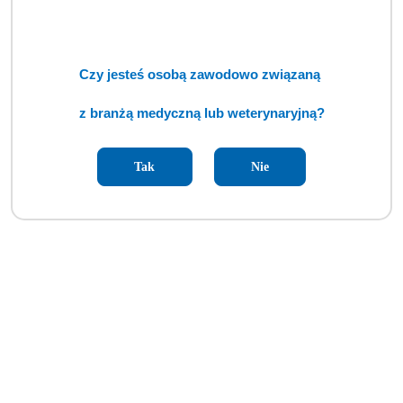
Czy jesteś osobą zawodowo związaną
z branżą medyczną lub weterynaryjną?
Tak
Nie