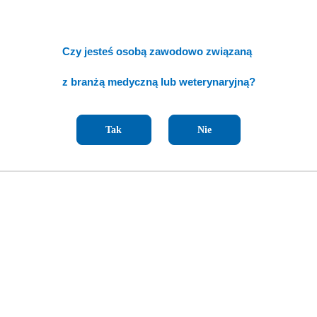
Czy jesteś osobą zawodowo związaną
z branżą medyczną lub weterynaryjną?
Tak
Nie