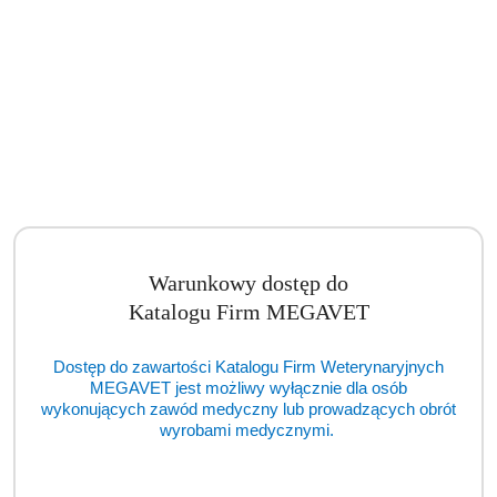
Aparat do znieczulania GE DATEX OHMEDA AESTIVA/5 7900 MRI
(TCM)
Cena:
cena po zalogowaniu
Warunkowy dostęp do
Katalogu Firm MEGAVET
Dostęp do zawartości Katalogu Firm Weterynaryjnych
MEGAVET jest możliwy wyłącznie dla osób
wykonujących zawód medyczny lub prowadzących obrót
wyrobami medycznymi.