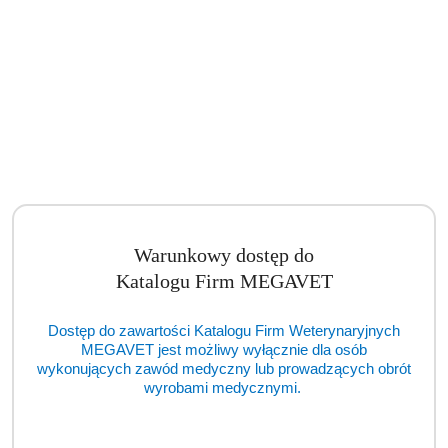
Warunkowy dostęp do
Katalogu Firm MEGAVET
Dostęp do zawartości Katalogu Firm Weterynaryjnych
MEGAVET jest możliwy wyłącznie dla osób
wykonujących zawód medyczny lub prowadzących obrót
wyrobami medycznymi.
Koncentryczny obieg oddechowy pacjenta, do obiegu Bain, dł. 1,5 m,