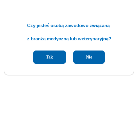
Czy jesteś osobą zawodowo związaną
z branżą medyczną lub weterynaryjną?
Tak
Nie