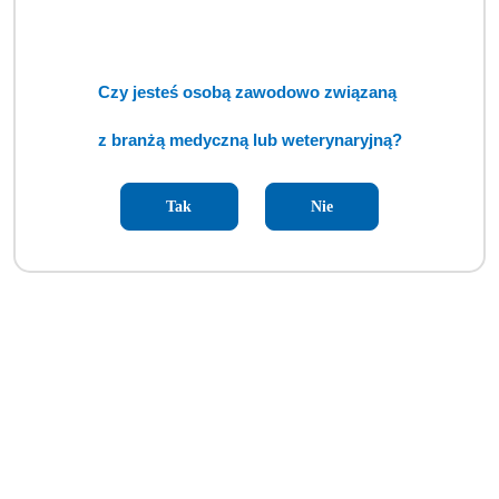
Czy jesteś osobą zawodowo związaną
z branżą medyczną lub weterynaryjną?
Tak
Nie