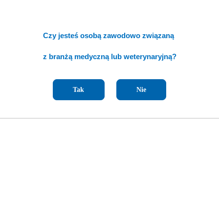
Czy jesteś osobą zawodowo związaną
z branżą medyczną lub weterynaryjną?
Tak
Nie