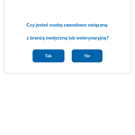
Czy jesteś osobą zawodowo związaną
z branżą medyczną lub weterynaryjną?
Tak
Nie