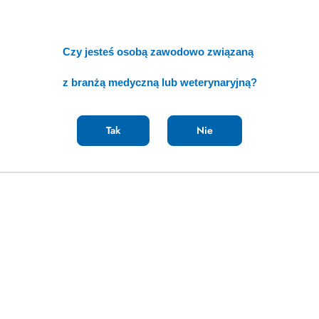
Czy jesteś osobą zawodowo związaną
z branżą medyczną lub weterynaryjną?
Tak
Nie