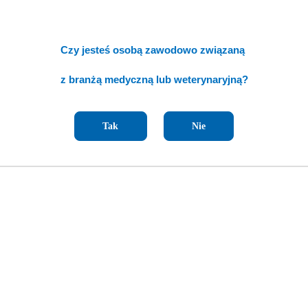
Czy jesteś osobą zawodowo związaną
z branżą medyczną lub weterynaryjną?
Tak
Nie