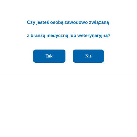
Czy jesteś osobą zawodowo związaną
z branżą medyczną lub weterynaryjną?
Tak
Nie