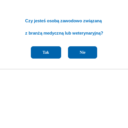
Czy jesteś osobą zawodowo związaną
z branżą medyczną lub weterynaryjną?
Tak
Nie