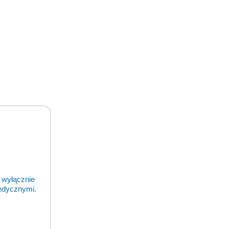
odukty
 wyłącznie
medycznymi.