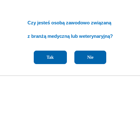
Czy jesteś osobą zawodowo związaną
z branżą medyczną lub weterynaryjną?
Tak
Nie