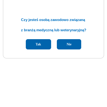
Czy jesteś osobą zawodowo związaną
z branżą medyczną lub weterynaryjną?
Tak
Nie