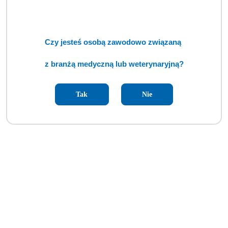
Czy jesteś osobą zawodowo związaną
z branżą medyczną lub weterynaryjną?
Tak
Nie
Autoklaw ENBIO S (TCM)