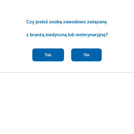
Czy jesteś osobą zawodowo związaną
z branżą medyczną lub weterynaryjną?
Tak
Nie