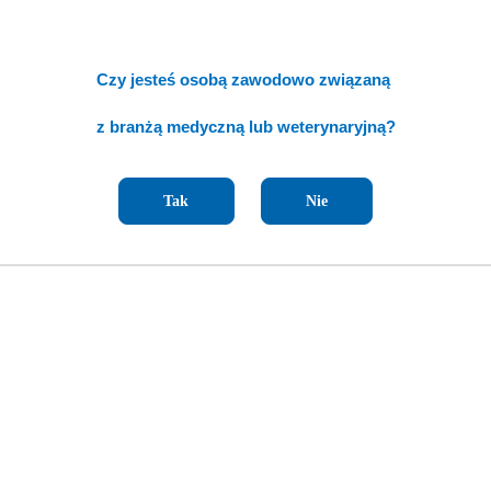
Czy jesteś osobą zawodowo związaną
z branżą medyczną lub weterynaryjną?
Tak
Nie