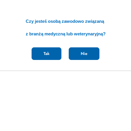
Czy jesteś osobą zawodowo związaną
z branżą medyczną lub weterynaryjną?
Tak
Nie