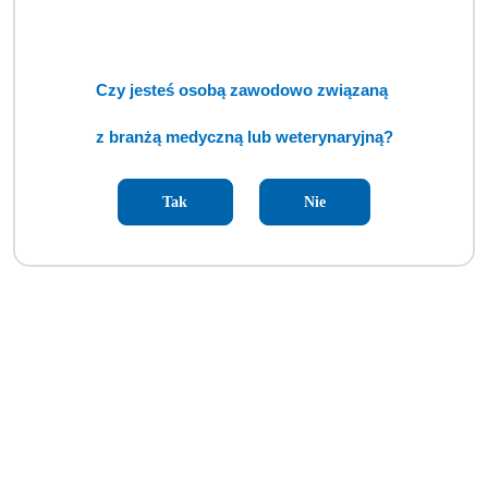
Czy jesteś osobą zawodowo związaną
z branżą medyczną lub weterynaryjną?
Tak
Nie